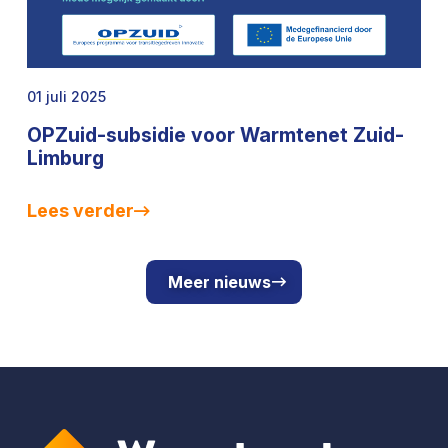
01 juli 2025
OPZuid-subsidie voor Warmtenet Zuid-
Limburg
Lees verder
Meer nieuws